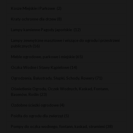
Kosze Miejskie i Parkowe
(2)
Kraty ochronne dla drzew
(8)
Lampy kamienne Pagody japońskie
(12)
Lampy zewnętrzne masztowe i wiszące do ogrodu i przestrzeni
publicznych
(16)
Meble ogrodowe, parkowe i miejskie
(65)
Oczka Wodne i Stawy Kąpielowe
(14)
Ogrodzenia, Balustrady, Słupki, Schody, Rowery
(71)
Oświetlenie Ogrodu, Oczek Wodnych, Kaskad, Fontann,
Basenów, Roślin
(23)
Ozdobne ścieżki ogrodowe
(4)
Poidła do ogrodu dla zwierząt
(5)
Pompy do oczka wodnego, fontann, kaskad, strumieni
(38)