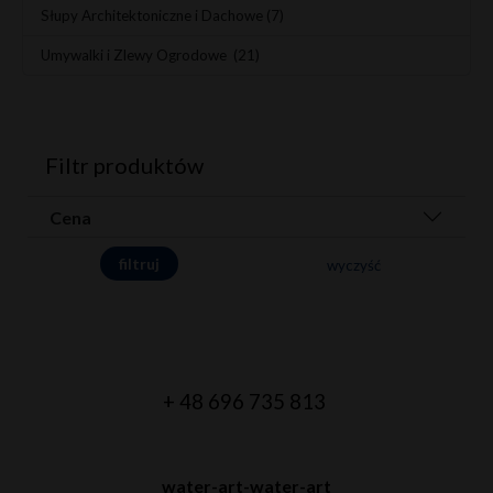
Słupy Architektoniczne i Dachowe
(7)
Umywalki i Zlewy Ogrodowe
(21)
Filtr produktów
Cena
wyczyść
+ 48 696 735 813
water-art-water-art