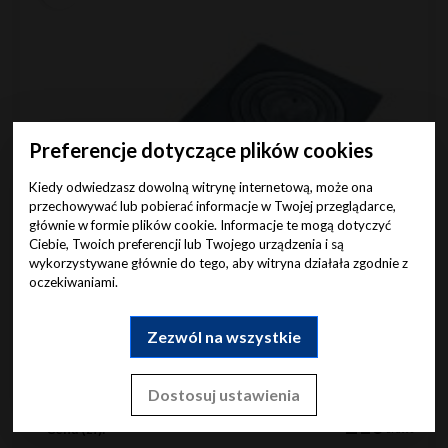
Preferencje dotyczące plików cookies
Kiedy odwiedzasz dowolną witrynę internetową, może ona
przechowywać lub pobierać informacje w Twojej przeglądarce,
głównie w formie plików cookie. Informacje te mogą dotyczyć
Ciebie, Twoich preferencji lub Twojego urządzenia i są
wykorzystywane głównie do tego, aby witryna działała zgodnie z
oczekiwaniami.
Zezwól na wszystkie
Żeliwne płyty kuchennego paleniska 2-
otworowe
Dostosuj ustawienia
00
210
Cena (zł):
brutto