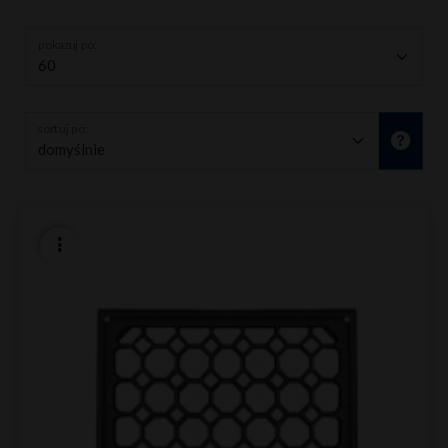
pokazuj po:
sortuj po: