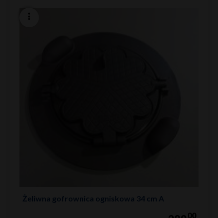
Żeliwna gofrownica ogniskowa 34 cm A
00