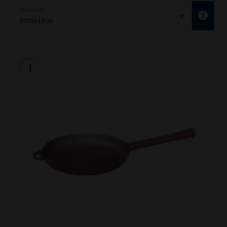
sortuj po: