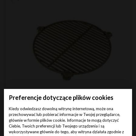
Preferencje dotyczące plików cookies
Kiedy odwiedzasz dowolną witrynę internetową, może ona
Okrągły ruszt do grilla 55 cm
przechowywać lub pobierać informacje w Twojej przeglądarce,
głównie w formie plików cookie. Informacje te mogą dotyczyć
00
320
Cena (zł):
Ciebie, Twoich preferencji lub Twojego urządzenia i są
brutto
wykorzystywane głównie do tego, aby witryna działała zgodnie z