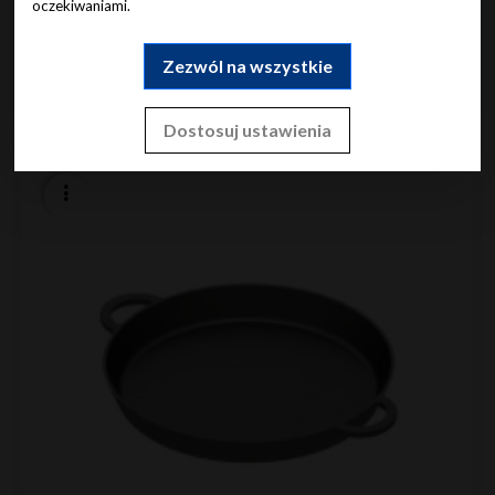
oczekiwaniami.
Zezwól na wszystkie
Do koszyka
Dostosuj ustawienia