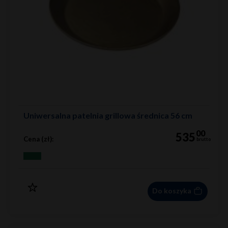
Uniwersalna patelnia grillowa średnica 56 cm
00
535
Cena (zł):
brutto
Do koszyka