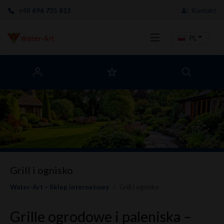
+48
696 735 813
Kontakt
PL
Grill i ognisko
Water-Art – Sklep internetowy
Grill i ognisko
Grille ogrodowe i paleniska –