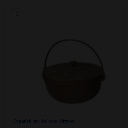
Cygański gar żeliwny 9 litrów