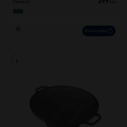
299
Cena (zł):
brutto
Do koszyka