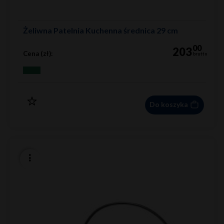
Żeliwna Patelnia Kuchenna średnica 29 cm
00
203
Cena (zł):
brutto
Do koszyka