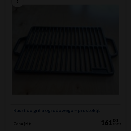
Ruszt do grilla ogrodowego – prostokąt
00
161
Cena (zł):
brutto