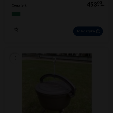
00
453
Cena (zł):
brutto
Do koszyka