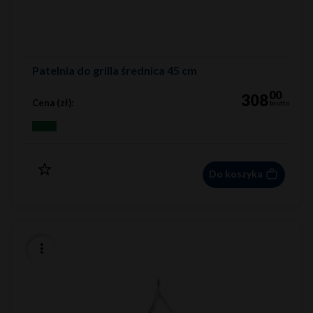
Patelnia do grilla średnica 45 cm
00
308
Cena (zł):
brutto
Do koszyka